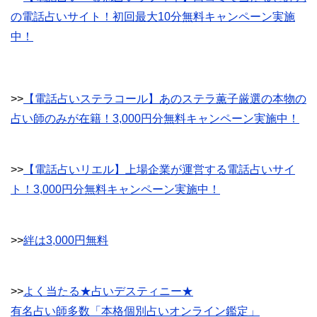
の電話占いサイト！初回最大10分無料キャンペーン実施
中！
>>
【電話占いステラコール】あのステラ薫子厳選の本物の
占い師のみが在籍！3,000円分無料キャンペーン実施中！
>>
【電話占いリエル】上場企業が運営する電話占いサイ
ト！3,000円分無料キャンペーン実施中！
>>
絆は3,000円無料
>>
よく当たる★占いデスティニー★
有名占い師多数「本格個別占いオンライン鑑定」