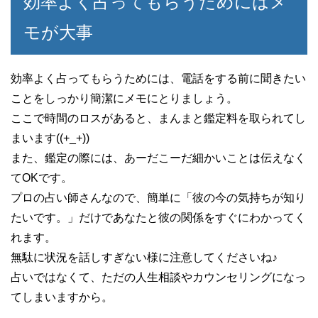
効率よく占ってもらうためにはメ
モが大事
効率よく占ってもらうためには、電話をする前に聞きたい
ことをしっかり簡潔にメモにとりましょう。
ここで時間のロスがあると、まんまと鑑定料を取られてし
まいます((+_+))
また、鑑定の際には、あーだこーだ細かいことは伝えなく
てOKです。
プロの占い師さんなので、簡単に「彼の今の気持ちが知り
たいです。」だけであなたと彼の関係をすぐにわかってく
れます。
無駄に状況を話しすぎない様に注意してくださいね♪
占いではなくて、ただの人生相談やカウンセリングになっ
てしまいますから。