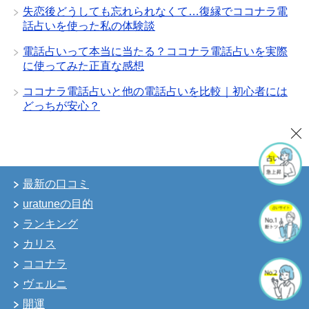
失恋後どうしても忘れられなくて…復縁でココナラ電
話占いを使った私の体験談
電話占いって本当に当たる？ココナラ電話占いを実際
に使ってみた正直な感想
ココナラ電話占いと他の電話占いを比較｜初心者には
どっちが安心？
最新の口コミ
uratuneの目的
ランキング
カリス
ココナラ
ヴェルニ
開運