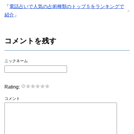
「
電話占いで人気の占術種類のトップ５をランキングで
紹介
」
コメントを残す
ニックネーム
Rating:
コメント