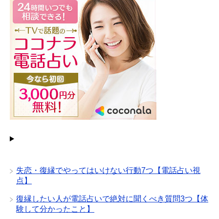
失恋・復縁でやってはいけない行動7つ【電話占い視
点】
復縁したい人が電話占いで絶対に聞くべき質問3つ【体
験して分かったこと】