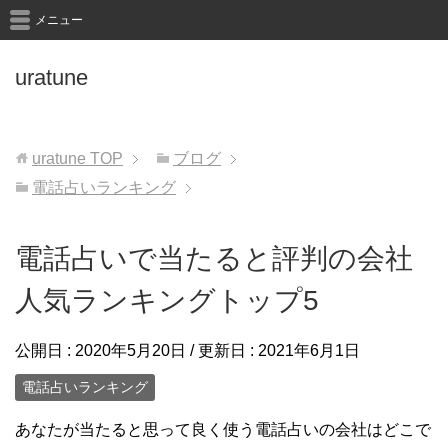
メニュー
uratune
uratune
TOP
ブログ
電話占いランキング
電話占いで当たると評判の会社
人気ランキングトップ5
公開日 :
2020年5月20日
/ 更新日 :
2021年6月1日
電話占いランキング
あなたが当たると思って良く使う電話占いの会社はどこで