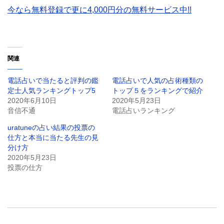
今なら無料登録で更に4,000円分の無料サービス中!!
関連
電話占いで当たると評判の鑑
電話占いで人気の占術種類の
定士人気ランキングトップ5
トップ５をランキングで紹介
2020年6月10日
2020年5月23日
音信不通
電話占いランキング
uratuneの占い結果の投票の
仕方と本当に当たる先生の見
分け方
2020年5月23日
投票の仕方