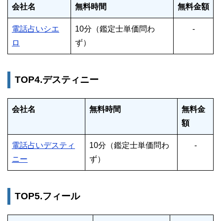
会社名
無料時間
無料金額
電話占いシエ
10分（鑑定士単価問わ
-
ロ
ず）
TOP4.デスティニー
会社名
無料時間
無料金
額
電話占いデスティ
10分（鑑定士単価問わ
-
ニー
ず）
TOP5.フィール