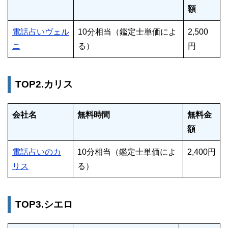
額
電話占いヴェル
10分相当（鑑定士単価によ
2,500
ニ
る）
円
TOP2.カリス
会社名
無料時間
無料金
額
電話占いのカ
10分相当（鑑定士単価によ
2,400円
リス
る）
TOP3.シエロ