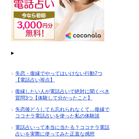
失恋・復縁でやってはいけない行動7つ
【電話占い視点】
復縁したい人が電話占いで絶対に聞くべき
質問3つ【体験して分かったこと】
失恋後どうしても忘れられなくて…復縁で
ココナラ電話占いを使った私の体験談
電話占いって本当に当たる？ココナラ電話
占いを実際に使ってみた正直な感想