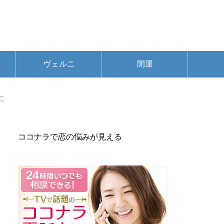
ヴェルニ
開運
に
ココナラで恋の悩みが見える