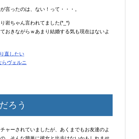
師様が言ったのは、ない！って・・・。
り岩ちゃん言われてました(*_*)
いておきながらｗあまり結婚する気も現在はないよ
り直したい
ならヴェルニ
だろう
ーチャーされていましたが、あくまでもお友達のよ
もの、そんな簡単に彼女と出歩けないかもしれませ