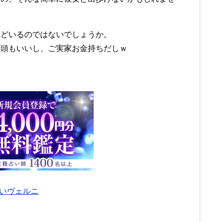
まほどいるのではないでしょうか。
、頭もいいし、ご実家お金持ちだしｗ
いヴェルニ