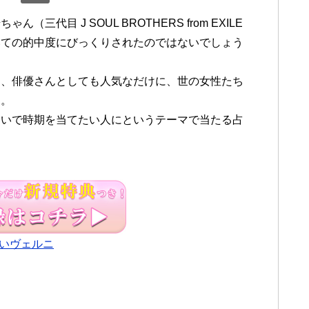
代目 J SOUL BROTHERS from EXILE
ついての的中度にびっくりされたのではないでしょう
く、俳優さんとしても人気なだけに、世の女性たち
です。
占いで時期を当てたい人にというテーマで当たる占
いヴェルニ