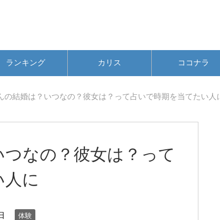
ランキング
カリス
ココナラ
んの結婚は？いつなの？彼女は？って占いで時期を当てたい人
いつなの？彼女は？って
い人に
日
体験