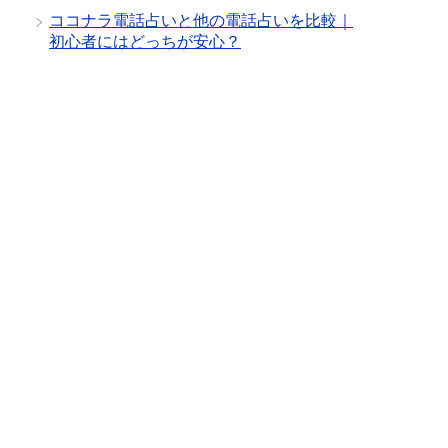
ココナラ電話占いと他の電話占いを比較｜
初心者にはどっちが安心？