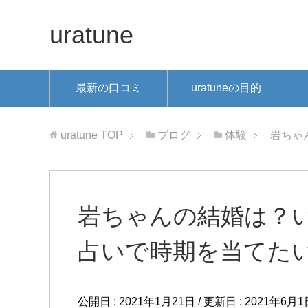
uratune
最新の口コミ
uratuneの目的
uratune
TOP
ブログ
体験
岩ちゃ
岩ちゃんの結婚は？
占いで時期を当てた
公開日 :
2021年1月21日
/ 更新日 :
2021年6月1