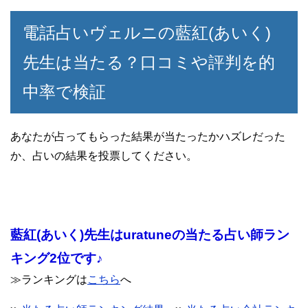
電話占いヴェルニの藍紅(あいく)
先生は当たる？口コミや評判を的
中率で検証
あなたが占ってもらった結果が当たったかハズレだった
か、占いの結果を投票してください。
藍紅(あいく)先生はuratuneの当たる占い師ラン
キング2位です♪
≫ランキングは
こちら
へ