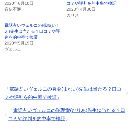
2020年6月10日
コミや評判を的中率で検証
音信不通
2023年4月30日
カリス
電話占いヴェルニの郁恵(いく
え)先生は当たる？口コミや評
判を的中率で検証
2020年5月19日
ヴェルニ
「
電話占いヴェルニの真令(まれい)先生は当たる？口コ
ミや評判を的中率で検証
」
「
電話占いヴェルニの陀理愛(だりあ)先生は当たる？口
コミや評判を的中率で検証
」