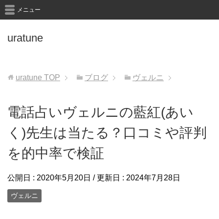
メニュー
uratune
uratune
TOP
ブログ
ヴェルニ
電話占いヴェルニの藍紅(あい
く)先生は当たる？口コミや評判
を的中率で検証
公開日 :
2020年5月20日
/ 更新日 :
2024年7月28日
ヴェルニ