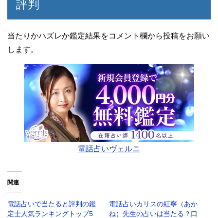
評判
当たりかハズレか鑑定結果をコメント欄から投稿をお願い
します。
電話占いヴェルニ
関連
電話占いで当たると評判の鑑
電話占いカリスの紅寧（あか
定士人気ランキングトップ5
ね）先生の占いは当たる？口