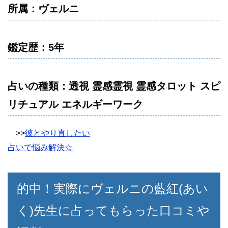
所属：ヴェルニ
鑑定歴：5年
占いの種類：透視 霊感霊視 霊感タロット スピ
リチュアル エネルギーワーク
>>
彼とやり直したい
占いで悩み解決☆
的中！実際にヴェルニの藍紅(あい
く)先生に占ってもらった口コミや