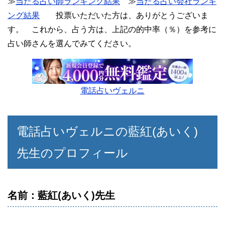
≫
当たる占い師ランキング結果
≫
当たる占い会社ランキ
ング結果
投票いただいた方は、ありがとうございま
す。 これから、占う方は、上記の的中率（％）を参考に
占い師さんを選んでみてください。
電話占いヴェルニ
電話占いヴェルニの藍紅(あいく)
先生のプロフィール
名前：藍紅(あいく)先生