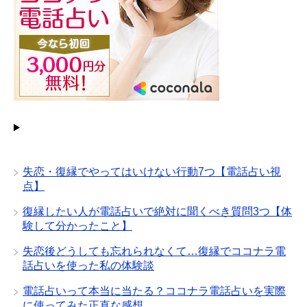
失恋・復縁でやってはいけない行動7つ【電話占い視
点】
復縁したい人が電話占いで絶対に聞くべき質問3つ【体
験して分かったこと】
失恋後どうしても忘れられなくて…復縁でココナラ電
話占いを使った私の体験談
電話占いって本当に当たる？ココナラ電話占いを実際
に使ってみた正直な感想