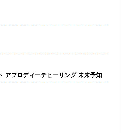
ト アフロディーテヒーリング 未来予知