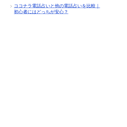
ココナラ電話占いと他の電話占いを比較｜
初心者にはどっちが安心？