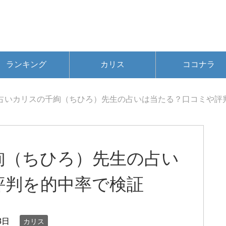
ランキング
カリス
ココナラ
占いカリスの千絢（ちひろ）先生の占いは当たる？口コミや評
絢（ちひろ）先生の占い
評判を的中率で検証
8日
カリス