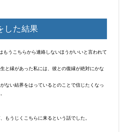
をした結果
にはもうこちらから連絡しないほうがいいと言われて
先生と縁があった私には、彼との復縁が絶対にかな
とがない結界をはっているとのことで信じたくなっ
た。
＞＜
ど、もうじくこちらに来るという話でした。