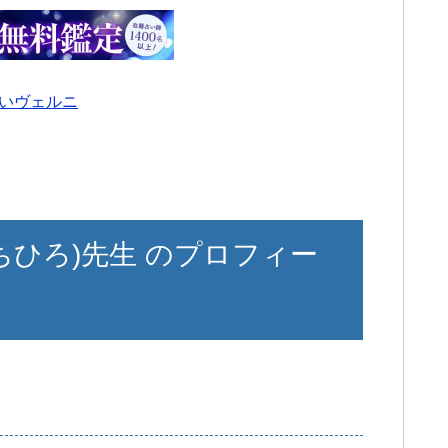
いヴェルニ
ちひろ)先生 のプロフィー