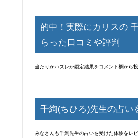
的中！実際にカリスの 千
らった口コミや評判
当たりかハズレか鑑定結果をコメント欄から
千絢(ちひろ)先生の占い
みなさんも千絢先生の占いを受けた体験をレ