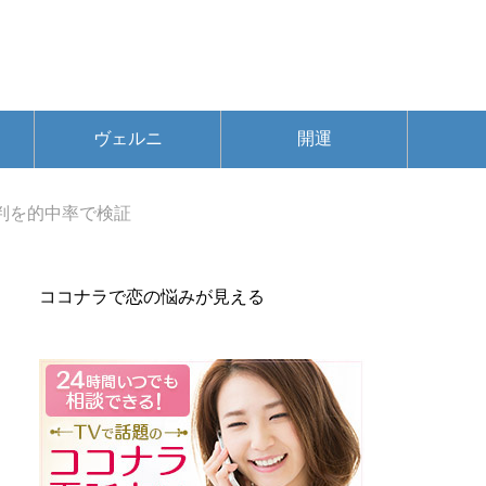
ヴェルニ
開運
判を的中率で検証
ココナラで恋の悩みが見える