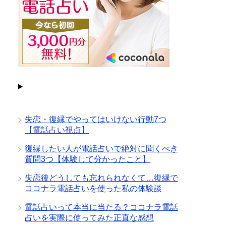
失恋・復縁でやってはいけない行動7つ
【電話占い視点】
復縁したい人が電話占いで絶対に聞くべき
質問3つ【体験して分かったこと】
失恋後どうしても忘れられなくて…復縁で
ココナラ電話占いを使った私の体験談
電話占いって本当に当たる？ココナラ電話
占いを実際に使ってみた正直な感想