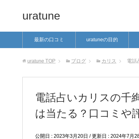
uratune
最新の口コミ
uratuneの目的
uratune
TOP
ブログ
カリス
電話
電話占いカリスの千
は当たる？口コミや
公開日 :
2023年3月20日
/ 更新日 :
2024年7月2