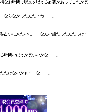
結構なお時間で呪文を唱える必要があってこれが長
ど、ならなかったんだよね・・。
？私占いに来たのに、、なんの話だったんだっけ？
いる時間のほうが長いのかな・・。
っただけなのかも？！な・・。
すね。