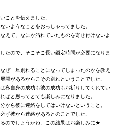
！
たいことを伝えました。
いないようなことをおっしゃってました。
となえて、なにか汚れていたものを寄せ付けないよ
ましたので、そこそこ長い鑑定時間が必要になりま
、なぜ一旦別れることになってしまったのかを教え
い展開があるからこその別れということでした。
ちは私自身の成功も彼の成功もお祈りしてくれてい
あればと思ってとても楽しみになりました。
自分から彼に連絡をしてはいけないということ。
は必ず彼から連絡があるとのことでした。
なるのでしょうかね。この結果はお楽しみに★