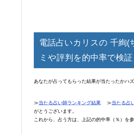
電話占いカリスの 千絢(
ミや評判を的中率で検証
あなたが占ってもらった結果が当たったかハ
≫
当たる占い師ランキング結果
≫
当たる占
がとうございます。
これから、占う方は、上記の的中率（％）を