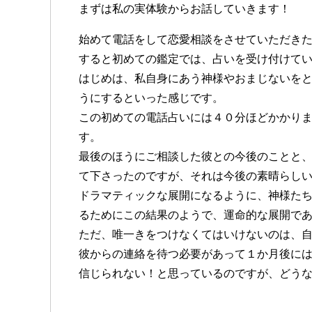
まずは私の実体験からお話していきます
始めて電話をして恋愛相談をさせていただき
すると初めての鑑定では、占いを受け付けて
はじめは、私自身にあう神様やおまじないを
うにするといった感じです。
この初めての電話占いには４０分ほどかかり
す。
最後のほうにご相談した彼との今後のことと
て下さったのですが、それは今後の素晴らし
ドラマティックな展開になるように、神様た
るためにこの結果のようで、運命的な展開で
ただ、唯一きをつけなくてはいけないのは、
彼からの連絡を待つ必要があって１か月後に
信じられない！と思っているのですが、どう