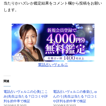
当たりかハズレか鑑定結果をコメント欄から投稿をお願い
します。
電話占いヴェルニ
関連
電話占いヴェルニの心美(ここ
電話占いヴェルニの春皇(しゅ
み)先生は当たる？口コミや評
んのう)先生は当たる？口コミ
判を的中率で検証
や評判を的中率で検証
2020年5月20日
2020年5月20日