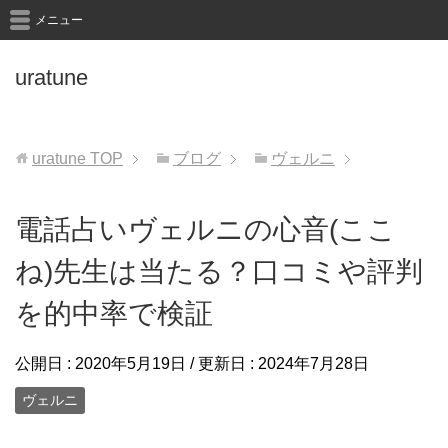
メニュー
uratune
uratune
TOP
ブログ
ヴェルニ
電話占いヴェルニの心音(ここ
ね)先生は当たる？口コミや評判
を的中率で検証
公開日 :
2020年5月19日
/ 更新日 :
2024年7月28日
ヴェルニ