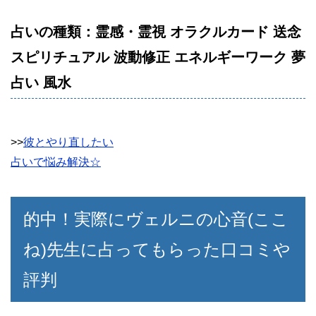
占いの種類：霊感・霊視 オラクルカード 送念
スピリチュアル 波動修正 エネルギーワーク 夢
占い 風水
>>
彼とやり直したい
占いで悩み解決☆
的中！実際にヴェルニの心音(ここ
ね)先生に占ってもらった口コミや
評判