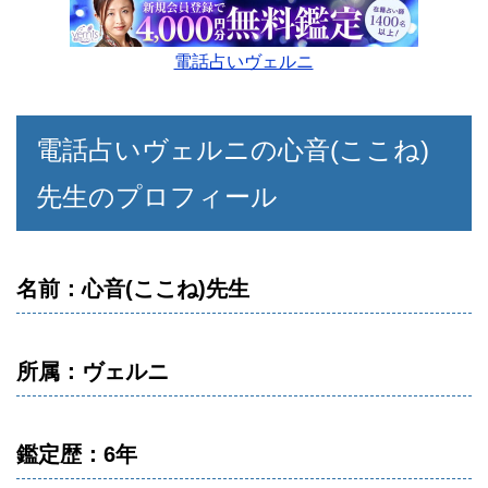
電話占いヴェルニ
電話占いヴェルニの心音(ここね)
先生のプロフィール
名前：心音(ここね)先生
所属：ヴェルニ
鑑定歴：6年