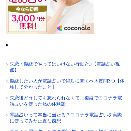
失恋・復縁でやってはいけない行動7つ【電話占い視
点】
復縁したい人が電話占いで絶対に聞くべき質問3つ【体
験して分かったこと】
失恋後どうしても忘れられなくて…復縁でココナラ電
話占いを使った私の体験談
電話占いって本当に当たる？ココナラ電話占いを実際
に使ってみた正直な感想