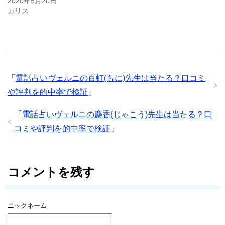
2020年5月20日
カリス
「
電話占いヴェルニの百虹(もに)先生は当たる？口コミ
や評判を的中率で検証
」
「
電話占いヴェルニの麝香(じゃこう)先生は当たる？口
コミや評判を的中率で検証
」
コメントを残す
ニックネーム