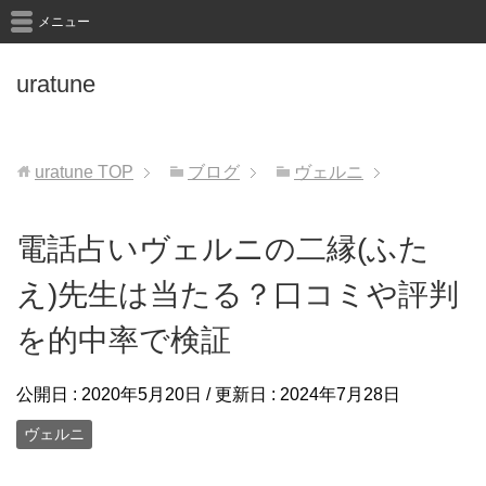
メニュー
uratune
uratune
TOP
ブログ
ヴェルニ
電話占いヴェルニの二縁(ふた
え)先生は当たる？口コミや評判
を的中率で検証
公開日 :
2020年5月20日
/ 更新日 :
2024年7月28日
ヴェルニ