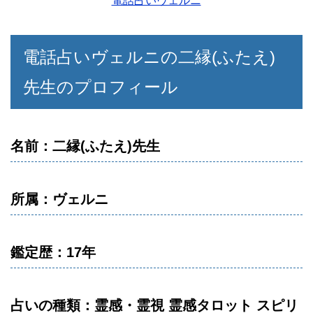
電話占いヴェルニ
電話占いヴェルニの二縁(ふたえ)
先生のプロフィール
名前：二縁(ふたえ)先生
所属：ヴェルニ
鑑定歴：17年
占いの種類：霊感・霊視 霊感タロット スピリ