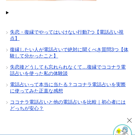
失恋・復縁でやってはいけない行動7つ【電話占い視
点】
復縁したい人が電話占いで絶対に聞くべき質問3つ【体
験して分かったこと】
失恋後どうしても忘れられなくて…復縁でココナラ電
話占いを使った私の体験談
電話占いって本当に当たる？ココナラ電話占いを実際
に使ってみた正直な感想
ココナラ電話占いと他の電話占いを比較｜初心者には
どっちが安心？