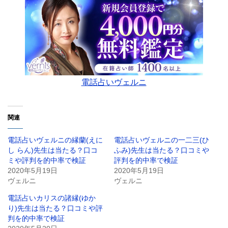
電話占いヴェルニ
関連
電話占いヴェルニの縁蘭(えに
電話占いヴェルニの一二三(ひ
し らん)先生は当たる？口コ
ふみ)先生は当たる？口コミや
ミや評判を的中率で検証
評判を的中率で検証
2020年5月19日
2020年5月19日
ヴェルニ
ヴェルニ
電話占いカリスの諸縁(ゆか
り)先生は当たる？口コミや評
判を的中率で検証