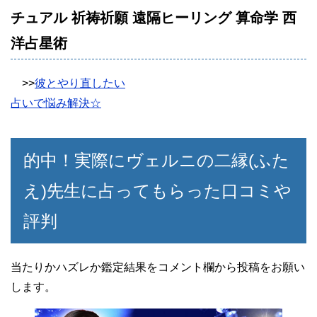
チュアル 祈祷祈願 遠隔ヒーリング 算命学 西
洋占星術
>>
彼とやり直したい
占いで悩み解決☆
的中！実際にヴェルニの二縁(ふた
え)先生に占ってもらった口コミや
評判
当たりかハズレか鑑定結果をコメント欄から投稿をお願い
します。