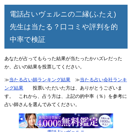
電話占いヴェルニの二縁(ふたえ)
先生は当たる？口コミや評判を的
中率で検証
あなたが占ってもらった結果が当たったかハズレだった
か、占いの結果を投票してください。
≫
当たる占い師ランキング結果
≫
当たる占い会社ランキ
ング結果
投票いただいた方は、ありがとうございま
す。 これから、占う方は、上記の的中率（％）を参考に
占い師さんを選んでみてください。