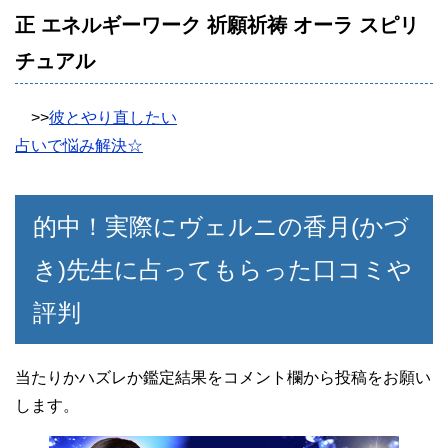
正 エネルギーワーク 祈願祈祷 オーラ スピリ
チュアル
>>
彼とやり直したい
占いで悩み解決☆
的中！実際にヴェルニの香月(かづ
き)先生に占ってもらった口コミや
評判
当たりかハズレか鑑定結果をコメント欄から投稿をお願い
します。