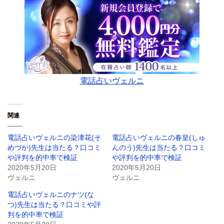
電話占いヴェルニ
関連
電話占いヴェルニの染津花(そ
電話占いヴェルニの春皇(しゅ
めづか)先生は当たる？口コミ
んのう)先生は当たる？口コミ
や評判を的中率で検証
や評判を的中率で検証
2020年5月20日
2020年5月20日
ヴェルニ
ヴェルニ
電話占いヴェルニのナツ(な
つ)先生は当たる？口コミや評
判を的中率で検証