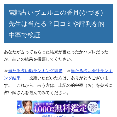
電話占いヴェルニの香月(かづき)
先生は当たる？口コミや評判を的
中率で検証
あなたが占ってもらった結果が当たったかハズレだった
か、占いの結果を投票してください。
≫
当たる占い師ランキング結果
≫
当たる占い会社ランキ
ング結果
投票いただいた方は、ありがとうございま
す。 これから、占う方は、上記の的中率（％）を参考に
占い師さんを選んでみてください。