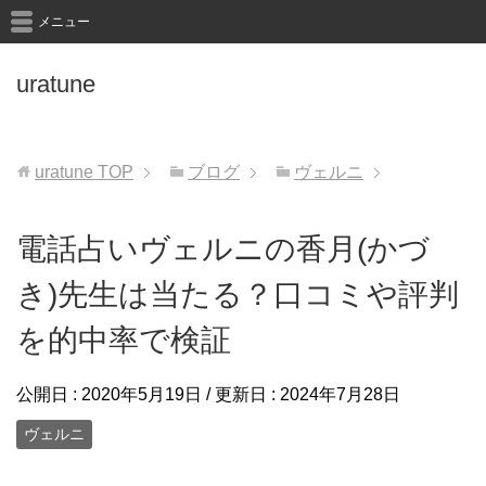
メニュー
uratune
uratune
TOP
ブログ
ヴェルニ
電話占いヴェルニの香月(かづ
き)先生は当たる？口コミや評判
を的中率で検証
公開日 :
2020年5月19日
/ 更新日 :
2024年7月28日
ヴェルニ