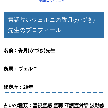
電話占いヴェルニ
電話占いヴェルニの香月(かづき)
先生のプロフィール
名前：香月(かづき)先生
所属：ヴェルニ
鑑定歴：28年
占いの種類：霊視霊感 霊聴 守護霊対話 波動修