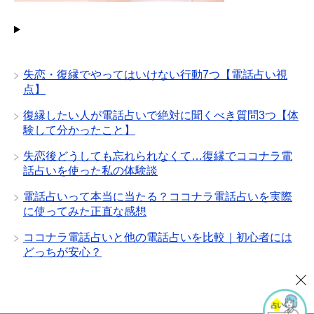
失恋・復縁でやってはいけない行動7つ【電話占い視
点】
復縁したい人が電話占いで絶対に聞くべき質問3つ【体
験して分かったこと】
失恋後どうしても忘れられなくて…復縁でココナラ電
話占いを使った私の体験談
電話占いって本当に当たる？ココナラ電話占いを実際
に使ってみた正直な感想
ココナラ電話占いと他の電話占いを比較｜初心者には
どっちが安心？