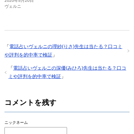
2020年5月20日
ヴェルニ
「
電話占いヴェルニの理紗(りさ)先生は当たる？口コミ
や評判を的中率で検証
」
「
電話占いヴェルニの深優(みひろ)先生は当たる？口コ
ミや評判を的中率で検証
」
コメントを残す
ニックネーム