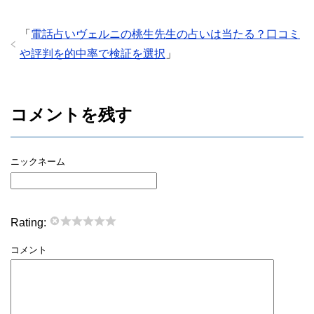
「
電話占いヴェルニの桃生先生の占いは当たる？口コミ
や評判を的中率で検証を選択
」
コメントを残す
ニックネーム
Rating:
コメント