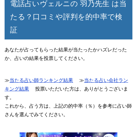
電話占いヴェルニの 羽乃先生 は当
たる？口コミや評判を的中率で検
証
あなたが占ってもらった結果が当たったかハズレだった
か、占いの結果を投票してください。
≫
当たる占い師ランキング結果
≫
当たる占い会社ラン
キング結果
投票いただいた方は、ありがとうございま
す。
これから、占う方は、上記の的中率（％）を参考に占い師
さんを選んでみてください。