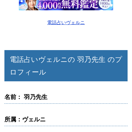
電話占いヴェルニ
電話占いヴェルニの 羽乃先生 のプ
ロフィール
名前： 羽乃先生
所属：ヴェルニ