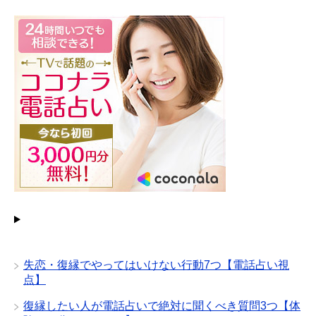
失恋・復縁でやってはいけない行動7つ【電話占い視
点】
復縁したい人が電話占いで絶対に聞くべき質問3つ【体