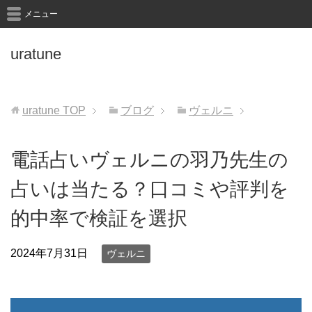
メニュー
uratune
uratune
TOP
ブログ
ヴェルニ
電話占いヴェルニの羽乃先生の
占いは当たる？口コミや評判を
的中率で検証を選択
2024年7月31日
ヴェルニ