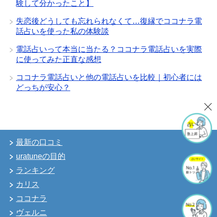
験して分かったこと】
失恋後どうしても忘れられなくて…復縁でココナラ電
話占いを使った私の体験談
電話占いって本当に当たる？ココナラ電話占いを実際
に使ってみた正直な感想
ココナラ電話占いと他の電話占いを比較｜初心者には
どっちが安心？
最新の口コミ
uratuneの目的
ランキング
カリス
ココナラ
ヴェルニ